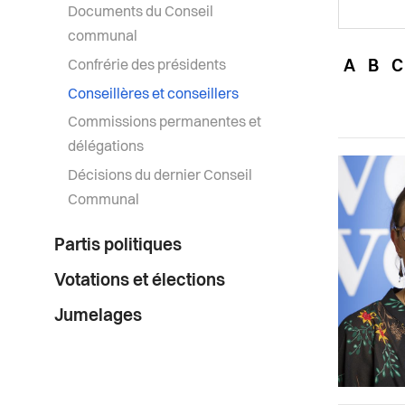
Documents du Conseil
communal
Confrérie des présidents
A
B
C
Conseillères et conseillers
Commissions permanentes et
délégations
Décisions du dernier Conseil
Communal
Partis politiques
Votations et élections
Jumelages