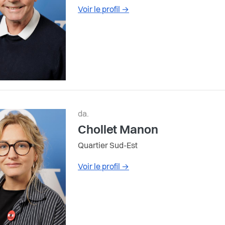
Voir le profil
→
da.
Chollet Manon
Quartier Sud-Est
Voir le profil
→