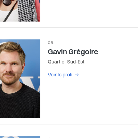
da.
Gavin Grégoire
Quartier Sud-Est
Voir le profil
→