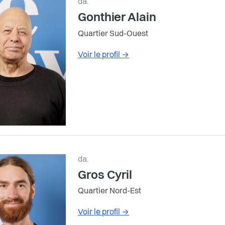
da.
Gonthier Alain
Quartier Sud-Ouest
Voir le profil
→
da.
Gros Cyril
Quartier Nord-Est
Voir le profil
→