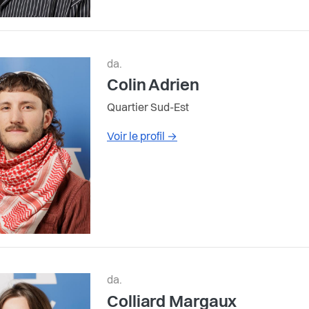
da.
Colin Adrien
Quartier Sud-Est
Voir le profil
→
da.
Colliard Margaux