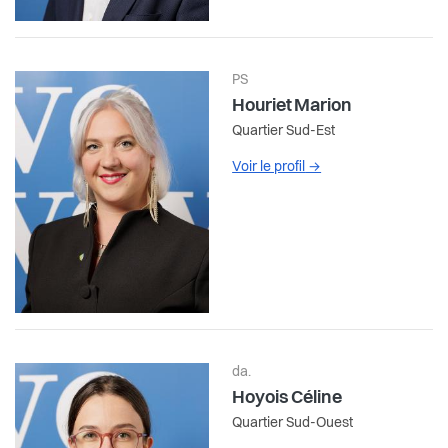
PS
Houriet Marion
Quartier Sud-Est
Voir le profil
→
da.
Hoyois Céline
Quartier Sud-Ouest