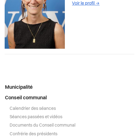
Voir le profil
→
Menu
Municipalité
latéral
Conseil communal
Calendrier des séances
Séances passées et vidéos
Documents du Conseil communal
Confrérie des présidents