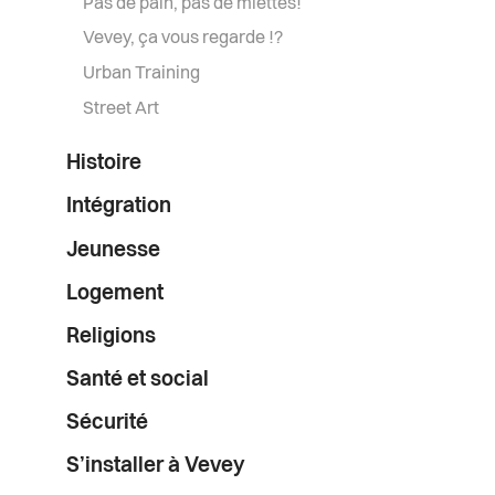
Pas de pain, pas de miettes!
Vevey, ça vous regarde !?
Urban Training
Street Art
Histoire
Intégration
Jeunesse
Logement
Religions
Santé et social
Sécurité
S’installer à Vevey