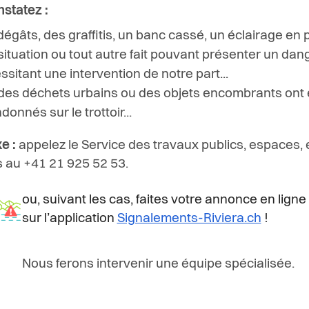
statez :
dégâts, des graffitis, un banc cassé, un éclairage en
situation ou tout autre fait pouvant présenter un dan
ssitant une intervention de notre part...
des déchets urbains ou des objets encombrants ont 
onnés sur le trottoir...
e :
appelez le Service des travaux publics, espaces, 
s au +41 21 925 52 53.
ou, suivant les cas,
faites votre annonce en ligne
sur l’application
Signalements-Riviera.ch
!
Nous ferons intervenir une équipe spécialisée.