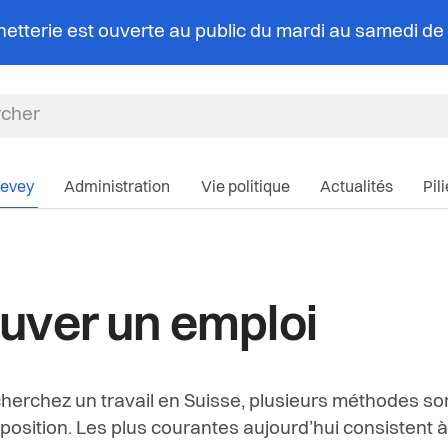
chetterie est ouverte au public du mardi au samedi d
Navigation pri
Vevey
Administration
Vie politique
Actualités
Pil
uver un emploi
cherchez un travail en Suisse, plusieurs méthodes so
sposition. Les plus courantes aujourd’hui consistent à