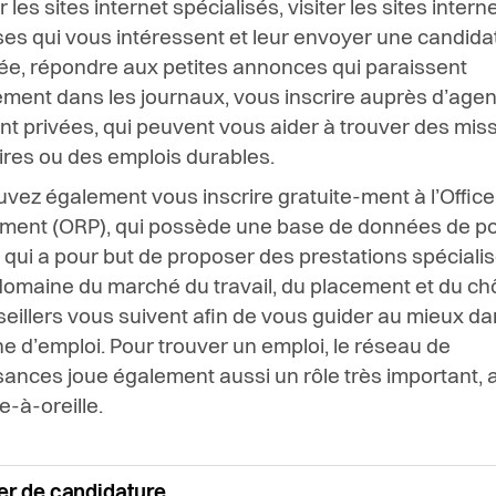
 les sites internet spécialisés, visiter les sites intern
ses qui vous intéressent et leur envoyer une candida
e, répondre aux petites annonces qui paraissent
ement dans les journaux, vous inscrire auprès d’age
t privées, qui peuvent vous aider à trouver des mis
res ou des emplois durables.
vez également vous inscrire gratuite-ment à l’Office
ment (ORP), qui possède une base de données de p
et qui a pour but de proposer des prestations spéciali
domaine du marché du travail, du placement et du c
eillers vous suivent afin de vous guider au mieux da
e d’emploi. Pour trouver un emploi, le réseau de
ances joue également aussi un rôle très important, a
e-à-oreille.
er de candidature