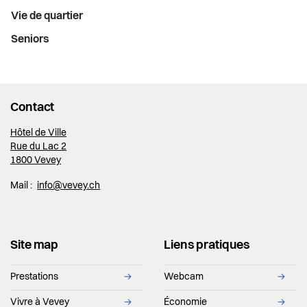
Vie de quartier
Seniors
Contact
Hôtel de Ville
Rue du Lac 2
1800 Vevey
Mail :
info@vevey.ch
Site map
Liens pratiques
Prestations
→
Webcam
→
Vivre à Vevey
→
Économie
→