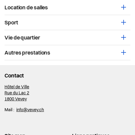
Location de salles
Ouvri
Sport
Ouvri
Vie de quartier
Ouvri
Autres prestations
Ouvri
Contact
Hôtel de Ville
Rue du Lac 2
1800 Vevey
Mail :
info@vevey.ch