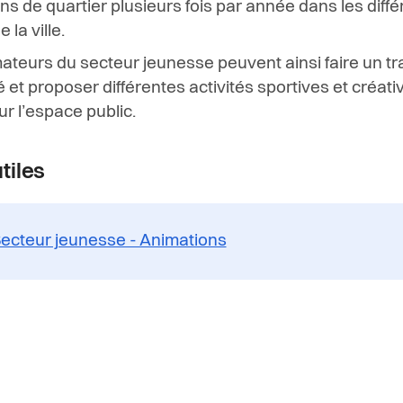
ns de quartier plusieurs fois par
année dans les diffé
 la ville.
ateurs du secteur jeunesse peuvent ainsi
faire un tr
é et proposer diffé
rentes activités sportives et créat
ur l’espace public.
tiles
ecteur jeunesse - Animations