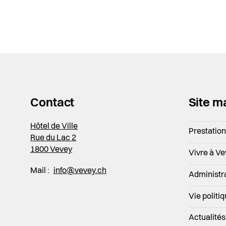
Contact
Site m
Hôtel de Ville
Prestatio
Rue du Lac 2
1800 Vevey
Vivre à V
Mail :
info@vevey.ch
Administr
Vie politi
Actualités