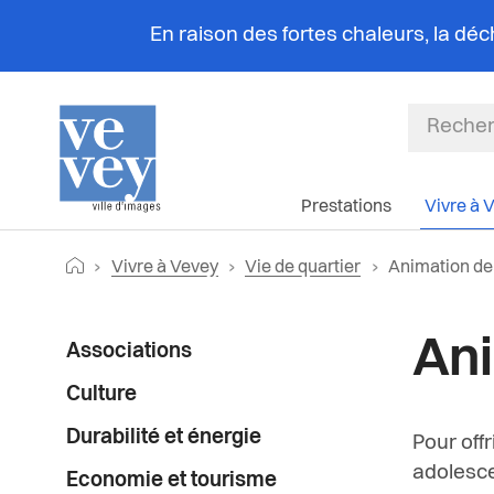
En raison des fortes chaleurs, la dé
Prestations
Vivre à 
Fil
Retourner vers la page d'accueil
Page actuelle
Vivre à Vevey
Vie de quartier
Animation de 
d'Ariane
Menu
Ani
Associations
latéral
Culture
Durabilité et énergie
Pour o
ff
r
adolesc
Economie et tourisme