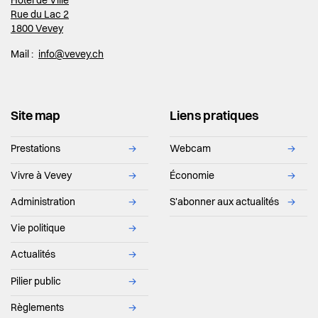
Hôtel de Ville
Rue du Lac 2
1800 Vevey
Mail :
info@vevey.ch
Site map
Liens pratiques
Prestations
→
Webcam
→
Vivre à Vevey
→
Économie
→
Administration
→
S'abonner aux actualités
→
Vie politique
→
Actualités
→
Pilier public
→
Règlements
→