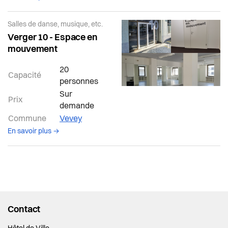
Salles de danse, musique, etc.
Verger 10 - Espace en
mouvement
20
Capacité
personnes
Sur
Prix
demande
Commune
Vevey
à propos de la salle Vevey
En savoir plus →
Contact