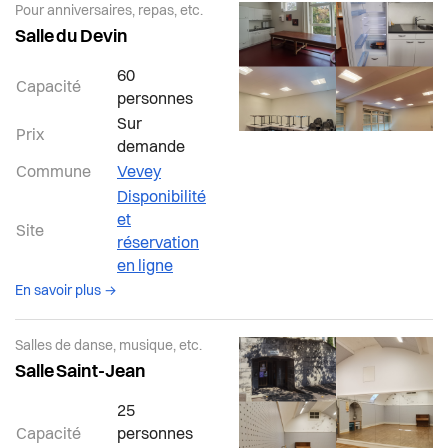
Pour anniversaires, repas, etc.
Salle du Devin
60
Capacité
personnes
Sur
Prix
demande
Commune
Vevey
Disponibilité
et
Site
réservation
en ligne
à propos de la salle Vevey
En savoir plus →
Salles de danse, musique, etc.
Salle Saint-Jean
25
Capacité
personnes