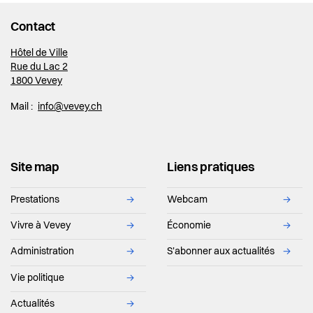
Contact
Hôtel de Ville
Rue du Lac 2
1800 Vevey
Mail :
info@vevey.ch
Site map
Liens pratiques
Prestations
→
Webcam
→
Vivre à Vevey
→
Économie
→
Administration
→
S'abonner aux actualités
→
Vie politique
→
Actualités
→