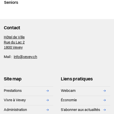
Seniors
Contact
Hôtel de Ville
Rue du Lac 2
1800 Vevey
Mail :
info@vevey.ch
Site map
Liens pratiques
Prestations
→
Webcam
→
Vivre à Vevey
→
Économie
→
Administration
→
S'abonner aux actualités
→