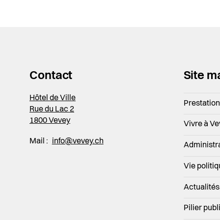
Contact
Site m
Hôtel de Ville
Prestatio
Rue du Lac 2
1800 Vevey
Vivre à V
Mail :
info@vevey.ch
Administr
Vie politi
Actualités
Pilier publ