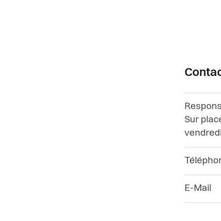
Conta
Responsa
Sur place
vendred
Télépho
E-Mail