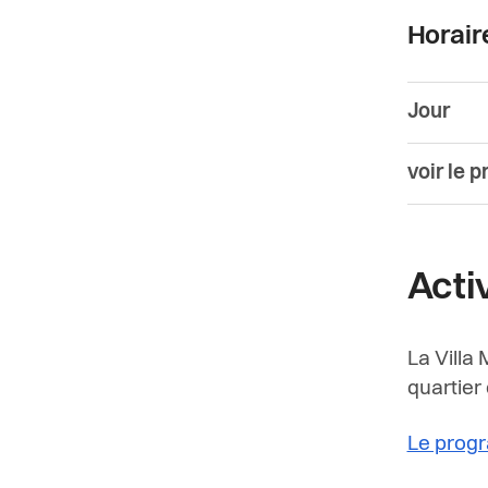
Horair
Jour
voir le 
Acti
La Villa
quartier
Le progr