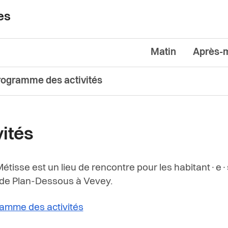
es
Matin
Après-m
programme des activités
vités
 Métisse est un lieu de rencontre pour les habitant·e·
 de Plan-Dessous à Vevey.
amme des activités