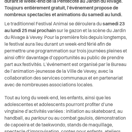
durant le week-end de la Pentecôte au Jardin du Rivage.
Toujours entièrement gratuit, l’événement propose de
nombreux spectacles et animations du samedi au lundi.
Le traditionnel Festival Animai se déroulera du
samedi 23
au lundi 25 mai prochain
sur le gazon et la scène du Jardin
du Rivage à Vevey. Pour la première fois depuis longtemps,
le festival aura lieu durant un week-end férié afin de
permettre une programmation sur trois journées pleines et
ainsi offrir davantage d’opportunités au public de prendre
part aux festivités. L’événement est organisé par le Bureau
de l’animation-jeunesse de la Ville de Vevey, avec la
collaboration des services communaux et en partenariat
avec de nombreuses associations locales.
Tout au long du week-end, les enfants, ainsi que les
adolescentes et adolescents pourront profiter d’une
vingtaine d’activités variées : initiation au skateboard, au
handball, au
parkour
ou au combat gaulois, démonstration
de capoeira et de taekwondo, stands de maquillage,