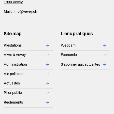
1800 Vevey
Mail :
info@vevey.ch
Site map
Liens pratiques
Prestations
→
Webcam
→
Vivre à Vevey
→
Économie
→
Administration
→
S'abonner aux actualités
→
Vie politique
→
Actualités
→
Pilier public
→
Règlements
→