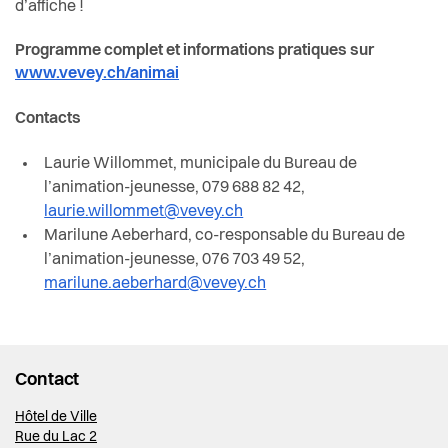
d’affiche !
Programme complet et informations pratiques sur
www.vevey.ch/animai
Contacts
Laurie Willommet, municipale du Bureau de
l’animation-jeunesse, 079 688 82 42,
laurie.willommet@vevey.ch
Marilune Aeberhard, co-responsable du Bureau de
l’animation-jeunesse, 076 703 49 52,
marilune.aeberhard@vevey.ch
Contact
Hôtel de Ville
Rue du Lac 2