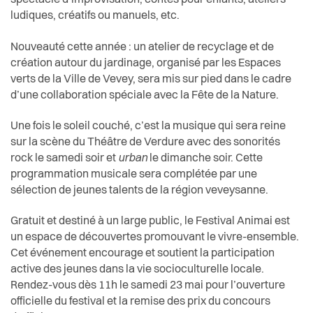
spectacle d’improvisation, contes pour enfants, ateliers
ludiques, créatifs ou manuels, etc.
Nouveauté cette année : un
atelier de recyclage et de
création autour du jardinage, organisé par les Espaces
verts de la Ville de Vevey, sera mis sur pied dans le cadre
d’
une collaboration spéciale avec la Fête de la Nature.
U
ne fois le soleil couché, c’est la musique qui sera reine
sur la scène du Théâtre de Verdure avec des sonorités
rock le samedi soir et
urban
le dimanche soir. Cette
programmation musicale sera complétée par une
sélection de jeunes talents de la région veveysanne.
Gratuit et destiné à un large public, le Festival Animai est
un espace de découvertes promouvant le vivre-ensemble.
Cet événement encourage et soutient la participation
active des jeunes dans la vie socioculturelle locale.
Rendez-vous dès 11h le samedi 23 mai pour l’ouverture
officielle du festival et la remise des prix du concours