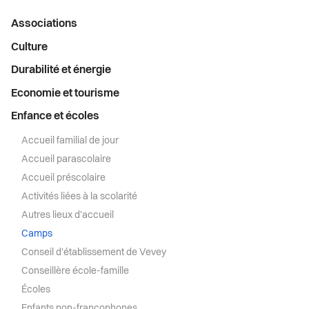
Menu
Associations
latéral
Culture
Durabilité et énergie
Economie et tourisme
Enfance et écoles
Accueil familial de jour
Accueil parascolaire
Accueil préscolaire
Activités liées à la scolarité
Autres lieux d'accueil
Camps
Conseil d'établissement de Vevey
Conseillère école-famille
Écoles
Enfants non-francophones