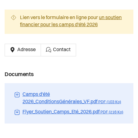
Lien vers le formulaire en ligne pour
un soutien
financier pour les camps d'été 2026
Adresse
Contact
Documents
Camps d'été
2026_ConditionsGénérales_VF.pdf
PDF (103 Ko)
Flyer_Soutien_Camps_Eté_2026.pdf
PDF (216 Ko)