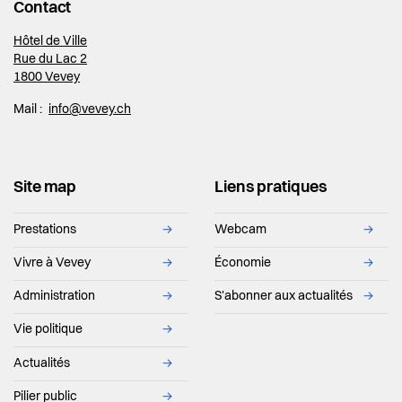
Contact
Hôtel de Ville
Rue du Lac 2
1800 Vevey
Mail :
info@vevey.ch
Site map
Liens pratiques
Prestations
→
Webcam
→
Vivre à Vevey
→
Économie
→
Administration
→
S'abonner aux actualités
→
Vie politique
→
Actualités
→
Pilier public
→