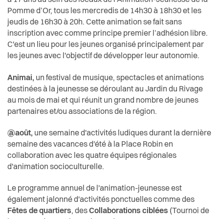
à 17 ans au sein des locaux de l’Animation-Jeunesse de la
Pomme d’Or, tous les mercredis de 14h30 à 18h30 et les
jeudis de 16h30 à 20h. Cette animation se fait sans
inscription avec comme principe premier l’adhésion libre.
C'est un lieu pour les jeunes organisé principalement par
les jeunes avec l'objectif de développer leur autonomie.
Animai,
un festival de musique, spectacles et animations
destinées à la jeunesse se déroulant au Jardin du Rivage
au mois de mai et qui réunit un grand nombre de jeunes
partenaires et/ou associations de la région.
@août,
une semaine d'activités ludiques durant la dernière
semaine des vacances d'été à la Place Robin en
collaboration avec les quatre équipes régionales
d'animation socioculturelle.
Le programme annuel de l'animation-jeunesse est
également jalonné d'activités ponctuelles comme des
Fêtes de quartiers
, des
Collaborations ciblées
(Tournoi de