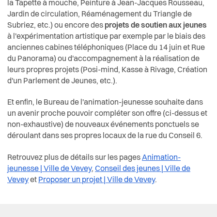
la Tapette à mouche, Peinture à Jean-Jacques Rousseau,
Jardin de circulation, Réaménagement du Triangle de
Subriez, etc.) ou encore des
projets de soutien aux jeunes
à l'expérimentation artistique par exemple par le biais des
anciennes cabines téléphoniques (Place du 14 juin et Rue
du Panorama) ou d'accompagnement à la réalisation de
leurs propres projets (Posi-mind, Kasse à Rivage, Création
d'un Parlement de Jeunes, etc.).
Et enfin, le Bureau de l'animation-jeunesse souhaite dans
un avenir proche pouvoir compléter son offre (ci-dessus et
non-exhaustive) de nouveaux événements ponctuels se
déroulant dans ses propres locaux de la rue du Conseil 6.
Retrouvez plus de détails sur les pages
Animation-
jeunesse | Ville de Vevey
,
Conseil des jeunes | Ville de
Vevey
et
Proposer un projet | Ville de Vevey
.