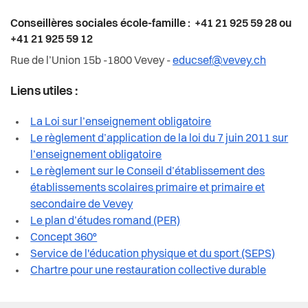
Conseillères sociales école-famille : +41 21 925 59 28 ou
+41 21 925 59 12
Rue de l’Union 15b -1800 Vevey -
educsef@vevey.ch
Liens utiles :
La Loi sur l’enseignement obligatoire
Le règlement d’application de la loi du 7 juin 2011 sur
l’enseignement obligatoire
Le règlement sur le Conseil d’établissement des
établissements scolaires primaire et primaire et
secondaire de Vevey
Le plan d’études romand (PER)
Concept 360°
Service de l'éducation physique et du sport (SEPS)
Chartre pour une restauration collective durable