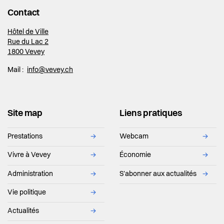
Contact
Hôtel de Ville
Rue du Lac 2
1800 Vevey
Mail :
info@vevey.ch
Site map
Liens pratiques
Prestations
→
Webcam
→
Vivre à Vevey
→
Économie
→
Administration
→
S'abonner aux actualités
→
Vie politique
→
Actualités
→