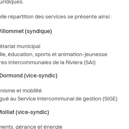
juridiques.
le répartition des services se présente ainsi :
Willommet (syndique)
étariat municipal
lle, éducation, sports et animation-jeunesse
ires intercommunales de la Riviera (SAI)
 Dormond (vice-syndic)
nisme et mobilité
gué au Service intercommunal de gestion (SIGE)
olliat (vice-syndic)
ments, gérance et énergie