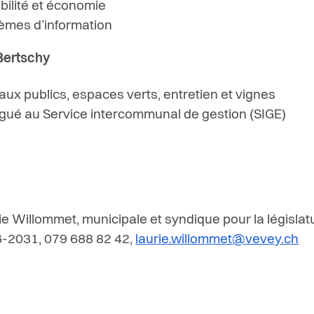
bilité et économie
èmes d’information
Bertschy
aux publics, espaces verts, entretien et vignes
gué au Service intercommunal de gestion (SIGE)
ie Willommet, municipale et syndique pour la législat
-2031, 0
79 688 82 42,
laurie.willommet@vevey.ch