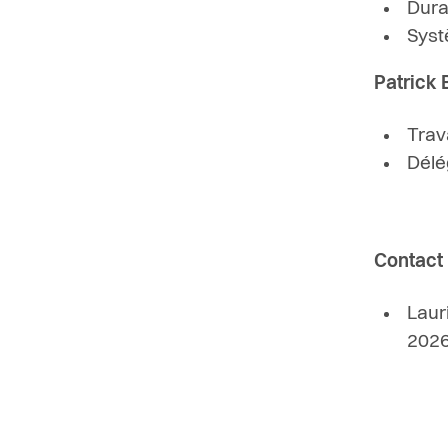
Dura
Syst
Patrick 
Trav
Délé
Contact
Laur
2026