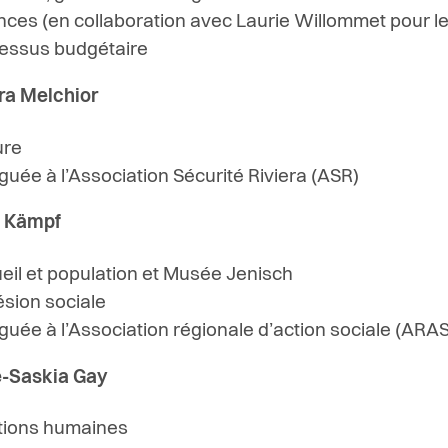
nces (en collaboration avec Laurie Willommet pour l
essus budgétaire
ra Melchior
ure
guée à l’Association Sécurité Riviera (ASR)
a Kämpf
eil et population et Musée Jenisch
sion sociale
guée à l’Association régionale d’action sociale (ARAS
-Saskia Gay
tions humaines