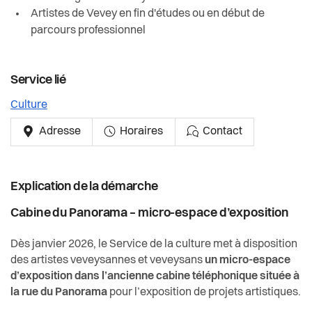
Actualités
Artistes de Vevey en fin d'études ou en début de
parcours professionnel
Pilier public
Règlements
Service lié
Culture
Adresse
Horaires
Contact
Explication de la démarche
Cabine du Panorama
–
micro-espace d’exposition
Dès janvier 2026, le Service de la culture met à disposition
des artistes veveysannes et veveysans
un micro-espace
d’exposition dans l’ancienne cabine téléphonique située à
la rue du Panorama
pour l’exposition de projets artistiques.