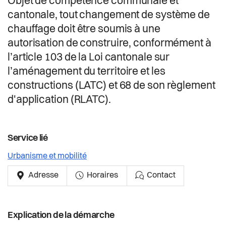
Objet de compétence communale et
Actualités
cantonale, tout changement de système de
chauffage doit être soumis à une
Pilier public
autorisation de construire, conformément à
l’article 103 de la Loi cantonale sur
Règlements
l’aménagement du territoire et les
constructions (LATC) et 68 de son règlement
d'application (RLATC).
Service lié
Urbanisme et mobilité
Adresse
Horaires
Contact
Explication de la démarche