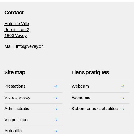
Contact
Hôtel de Ville
Rue du Lac 2
1800 Vevey
Mail :
info@vevey.ch
Site map
Liens pratiques
Prestations
→
Webcam
→
Vivre à Vevey
→
Économie
→
Administration
→
S'abonner aux actualités
→
Vie politique
→
Actualités
→