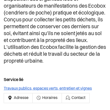
Actualités
organisateurs de manifestations des Ecobox
(cendriers de poche) pratique et écologique.
Pilier public
Conçus pour collecter les petits déchets, ils
permettent de conserver ces derniers sur
Règlements
soi, évitant ainsi qu'ils ne soient jetés au sol
et contribuent à la propreté des lieux.
L'utilisation des Ecobox facilite la gestion des
déchets et réduit le travail du secteur de la
propreté urbaine.
Service lié
Travaux publics, espaces verts, entretien et vignes
Adresse
Horaires
Contact