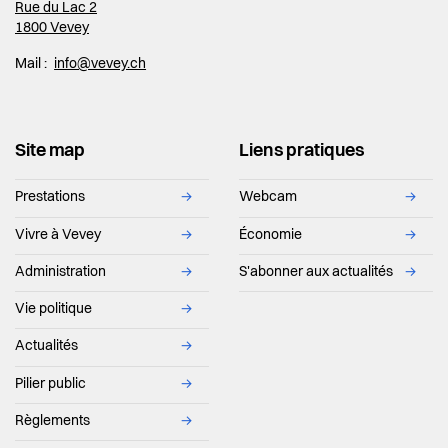
Rue du Lac 2
1800 Vevey
Mail :
info@vevey.ch
Site map
Liens pratiques
Prestations
→
Webcam
→
Vivre à Vevey
→
Économie
→
Administration
→
S'abonner aux actualités
→
Vie politique
→
Actualités
→
Pilier public
→
Règlements
→