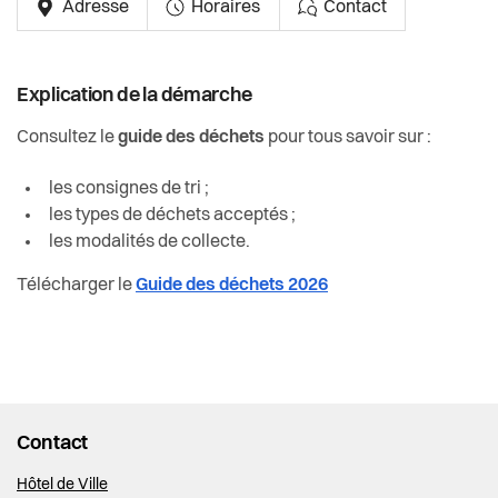
Adresse
Horaires
Contact
Actualités
Pilier public
Explication de la démarche
Règlements
Consultez le
guide des déchets
pour tous savoir sur :
les consignes de tri ;
les types de déchets acceptés ;
les modalités de collecte.
Télécharger le
Guide des déchets 2026
Contact
Hôtel de Ville