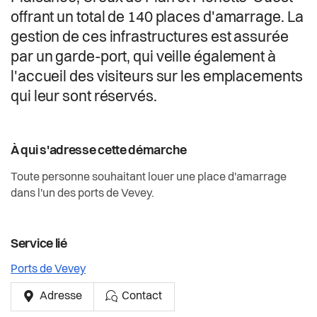
Actualités
offrant un total de 140 places d'amarrage. La
gestion de ces infrastructures est assurée
Pilier public
par un garde-port, qui veille également à
l'accueil des visiteurs sur les emplacements
Règlements
qui leur sont réservés.
À qui s'adresse cette démarche
Toute personne souhaitant louer une place d'amarrage
dans l'un des ports de Vevey.
Service lié
Ports de Vevey
Adresse
Contact