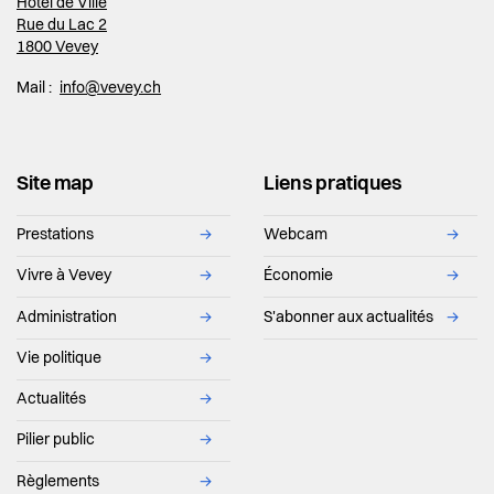
Hôtel de Ville
Rue du Lac 2
1800 Vevey
Mail :
info@vevey.ch
Site map
Liens pratiques
Prestations
→
Webcam
→
Vivre à Vevey
→
Économie
→
Administration
→
S'abonner aux actualités
→
Vie politique
→
Actualités
→
Pilier public
→
Règlements
→