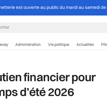
chetterie est ouverte au public du mardi au samedi d
Navigation pri
Vevey
Administration
Vie politique
Actualités
Pil
tien financier pour
ps d’été 2026