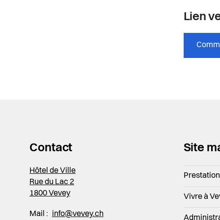
Lien ve
Comme
Contact
Site m
Hôtel de Ville
Prestatio
Rue du Lac 2
1800 Vevey
Vivre à V
Mail :
info@vevey.ch
Administr