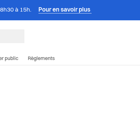
e 8h30 à 15h.
Pour en savoir plus
ncipale du site
ier public
Règlements