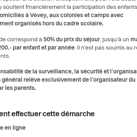
 soutient financièrement la participation des enfant
omiciliés à Vevey, aux colonies et camps avec
ent organisés hors du cadre scolaire.
ide correspond à
50% du prix du séjour
, jusqu’à un
m
00.- par enfant et par année
. Il n’est pas soumis au
nts.
nsabilité de la surveillance, la sécurité et l’organisa
général relève exclusivement de l’organisateur d
ar les parents.
t effectuer cette démarche
 en ligne