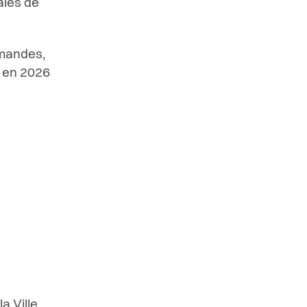
ales de
emandes,
n en 2026
a Ville