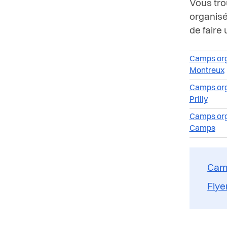
Vous tro
organisé
de faire 
Camps org
Montreux
Camps org
Prilly
Camps org
Camps
Camp
Flye