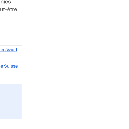
nies
ut-être
nes Vaud
e Suisse