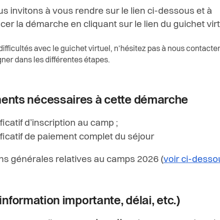
s invitons à vous rendre sur le lien ci-dessous et à
r la démarche en cliquant sur le lien du guichet virt
difficultés avec le guichet virtuel, n’hésitez pas à nous contacte
r dans les différentes étapes.
nts nécessaires à cette démarche
ficatif d’inscription au camp ;
ificatif de paiement complet du séjour
ns générales relatives au camps 2026 (
voir ci-desso
information importante, délai, etc.)