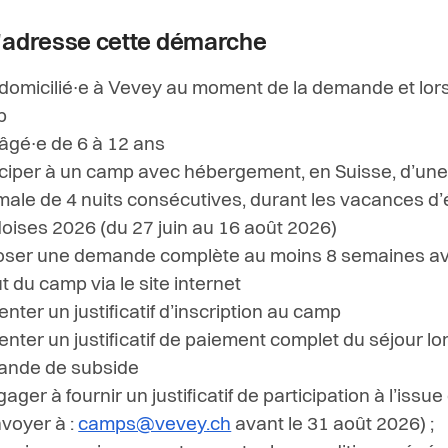
s'adresse cette démarche
 domicilié∙e à Vevey au moment de la demande et lor
p
 âgé∙e de 6 à 12 ans
iciper à un camp avec hébergement, en Suisse, d’un
male de 4 nuits consécutives, durant les vacances d’
oises 2026 (du 27 juin au 16 août 2026)
ser une demande complète au moins 8 semaines av
t du camp via le site internet
enter un justificatif d’inscription au camp
enter un justificatif de paiement complet du séjour lor
ande de subside
ager à fournir un justificatif de participation à l’iss
nvoyer à :
camps@vevey.ch
avant le 31 août 2026)
;