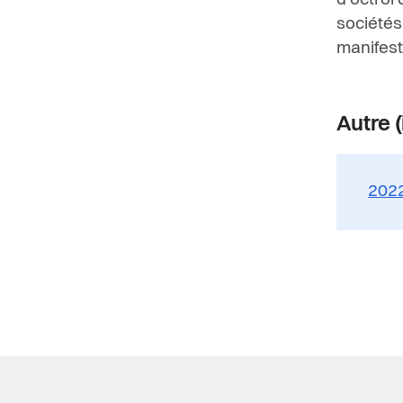
d’octroi
sociétés
manifest
Autre (
2022