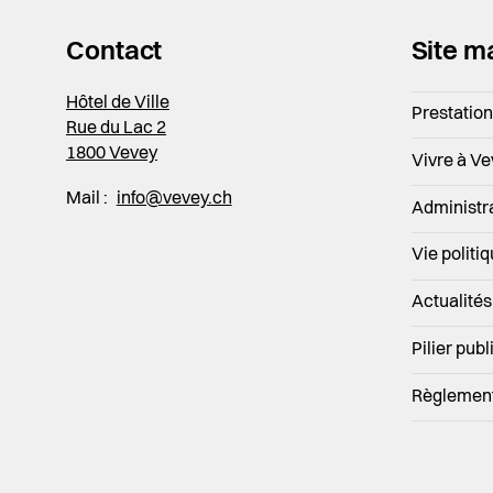
Contact
Site m
Hôtel de Ville
Prestatio
Rue du Lac 2
1800 Vevey
Vivre à V
Mail :
info@vevey.ch
Administr
Vie politi
Actualités
Pilier publ
Règlemen