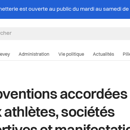
chetterie est ouverte au public du mardi au samedi d
Navigation pri
Vevey
Administration
Vie politique
Actualités
Pil
ventions accordées
 athlètes, sociétés