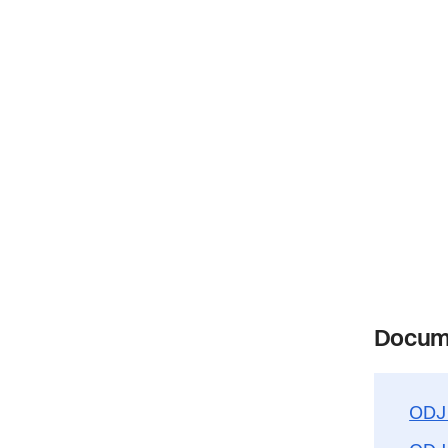
Docum
ODJ