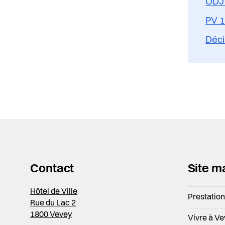
ODJ
PV 
Déci
Contact
Site m
Hôtel de Ville
Prestatio
Rue du Lac 2
1800 Vevey
Vivre à V