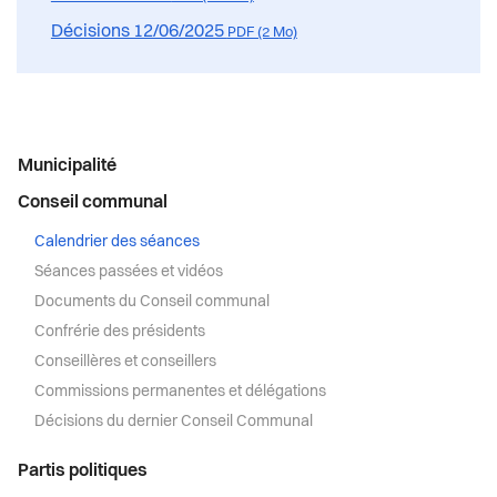
Décisions 12/06/2025
PDF (2 Mo)
Menu
Municipalité
latéral
Conseil communal
Calendrier des séances
Séances passées et vidéos
Documents du Conseil communal
Confrérie des présidents
Conseillères et conseillers
Commissions permanentes et délégations
Décisions du dernier Conseil Communal
Partis politiques