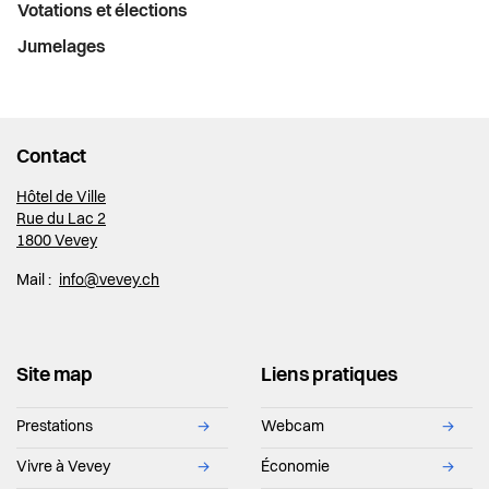
Votations et élections
Jumelages
Contact
Hôtel de Ville
Rue du Lac 2
1800 Vevey
Mail :
info@vevey.ch
Site map
Liens pratiques
Prestations
→
Webcam
→
Vivre à Vevey
→
Économie
→