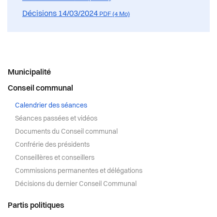
Décisions 14/03/2024
PDF (4 Mo)
Menu
Municipalité
latéral
Conseil communal
Calendrier des séances
Séances passées et vidéos
Documents du Conseil communal
Confrérie des présidents
Conseillères et conseillers
Commissions permanentes et délégations
Décisions du dernier Conseil Communal
Partis politiques