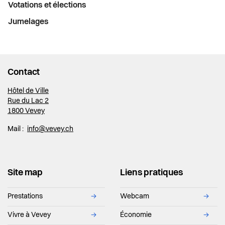
Votations et élections
Jumelages
Contact
Hôtel de Ville
Rue du Lac 2
1800 Vevey
Mail :
info@vevey.ch
Site map
Liens pratiques
Prestations
→
Webcam
→
Vivre à Vevey
→
Économie
→