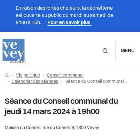
En raison des fortes chaleurs, la déchetterie
est ouverte au public du mardi au samedi de
8h30 à 15h.
Pour en savoir plus
MENU
Navigation principale d
Fil
Retourner vers la page d'accueil
Prestations
Vie politique
Conseil communal
Vie politique
Conseil communal
d'Ariane
Page actuelle:
Calendrier des séances
Séance du Conseil communal du jeudi 14 mars 2024 à 19h00
Vivre à Vevey
Calendrier des séances
Municipalité
Séance du Conseil communal du
Administration
jeudi 14 mars 2024 à 19h00
Séances passées et vidéos
Conseil communal
Vie politique
Documents du Conseil communal
Maison du Conseil, rue du Conseil 8, 1800 Vevey
Partis politiques