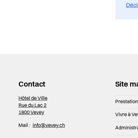
Déci
Contact
Site m
Hôtel de Ville
Prestatio
Rue du Lac 2
1800 Vevey
Vivre à V
Mail :
info@vevey.ch
Administr