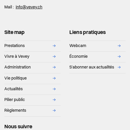
Mail :
info@vevey.ch
Site map
Liens pratiques
Prestations
→
Webcam
→
Vivre à Vevey
→
Économie
→
Administration
→
S'abonner aux actualités
→
Vie politique
→
Actualités
→
Pilier public
→
Règlements
→
Nous suivre