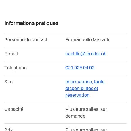
Informations pratiques
Personne de contact
Emmanuelle Mazzitti
E-mail
castillo@lereflet.ch
Téléphone
021 925 94 93
Site
Informations, tarifs,
disponibilités et
réservation
Capacité
Plusieurs salles, sur
demande.
Prix
Plusieurs salles, sur